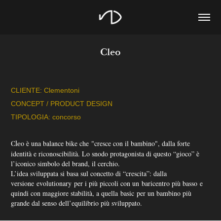
Cleo
CLIENTE: Clementoni
CONCEPT / PRODUCT DESIGN
TIPOLOGIA: concorso
Cle
o è u
na balance bike che "cresce con il bambino", dalla forte
identità e riconoscibilità. Lo snodo protagonista di questo “gioco” è
l’iconico simbolo del brand, il cerchio.
L’idea sviluppata si basa sul concetto di “crescita”: dalla
versione evolutionary per i più piccoli con un baricentro più basso e
quindi con maggiore stabilità, a quella basic per un bambino più
grande dal senso dell’equilibrio più sviluppato.